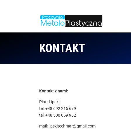
KONTAKT
Kontakt z nami:
Piotr Lipski
tel: +48 692 215 679
tel: +48 500 069 962
mail: lipskitechmar@gmail.com