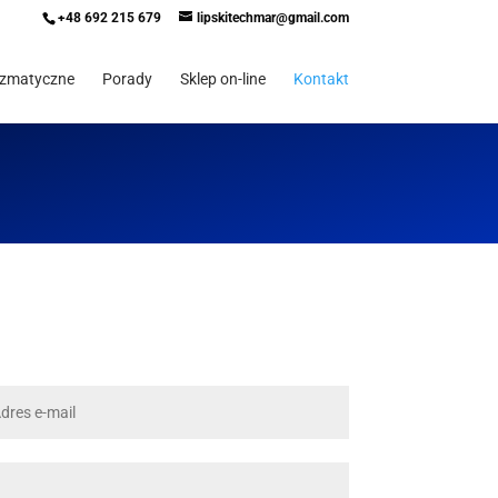
+48 692 215 679
lipskitechmar@gmail.com
yzmatyczne
Porady
Sklep on-line
Kontakt