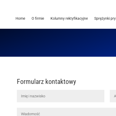
Home
O firmie
Kolumny rektyfikacyjne
Sprężynki pr
Formularz kontaktowy