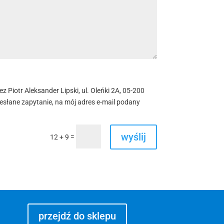
iotr Aleksander Lipski, ul. Oleńki 2A, 05-200
esłane zapytanie, na mój adres e-mail podany
wyślij
=
12 + 9
przejdź do sklepu